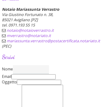
Notaio Mariassunta Verrastro
Via Giustino Fortunato n. 38,
85021 Avigliano [PZ]
tel. 0971.193 55 15
notaio@notaioverrastro.it
mverrastro@notariato.it
mariassunta.verrastro@postacertificata.notariato.it
(PEC)
Scrivi
Nome
Email
Oggetto