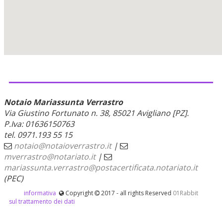
Notaio Mariassunta Verrastro
Via Giustino Fortunato n. 38, 85021 Avigliano [PZ].
P.Iva: 01636150763
tel. 0971.193 55 15
notaio@notaioverrastro.it
|
mverrastro@notariato.it
|
mariassunta.verrastro@postacertificata.notariato.it
(PEC)
informativa
Copyright
2017 - all rights Reserved
01Rabbit
sul trattamento dei dati