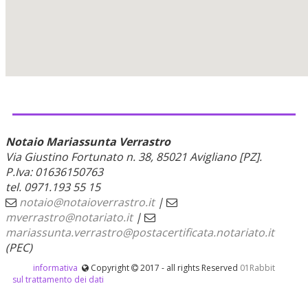
Notaio Mariassunta Verrastro
Via Giustino Fortunato n. 38, 85021 Avigliano [PZ].
P.Iva: 01636150763
tel. 0971.193 55 15
notaio@notaioverrastro.it
|
mverrastro@notariato.it
|
mariassunta.verrastro@postacertificata.notariato.it
(PEC)
informativa
Copyright
2017 - all rights Reserved
01Rabbit
sul trattamento dei dati