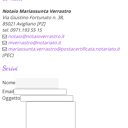
Notaio Mariassunta Verrastro
Via Giustino Fortunato n. 38,
85021 Avigliano [PZ]
tel. 0971.193 55 15
notaio@notaioverrastro.it
mverrastro@notariato.it
mariassunta.verrastro@postacertificata.notariato.it
(PEC)
Scrivi
Nome
Email
Oggetto